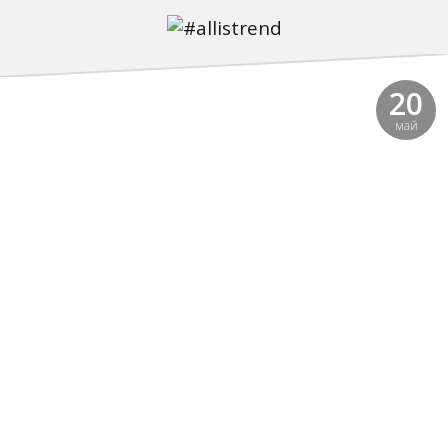
20
май