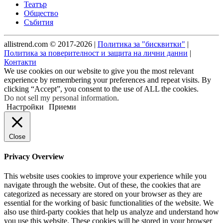
Театър
Общество
Събития
allistrend.com © 2017-2026 |
Политика за "бисквитки"
|
Политика за поверителност и защита на лични данни
|
Контакти
We use cookies on our website to give you the most relevant
experience by remembering your preferences and repeat visits. By
clicking “Accept”, you consent to the use of ALL the cookies.
Do not sell my personal information
.
Настройки
Приеми
Close
Privacy Overview
This website uses cookies to improve your experience while you
navigate through the website. Out of these, the cookies that are
categorized as necessary are stored on your browser as they are
essential for the working of basic functionalities of the website. We
also use third-party cookies that help us analyze and understand how
you use this website. These cookies will be stored in your browser