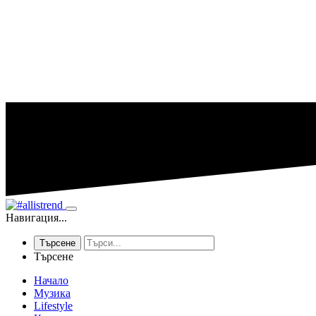
Навигация...
Търсене
Търсене
Начало
Музика
Lifestyle