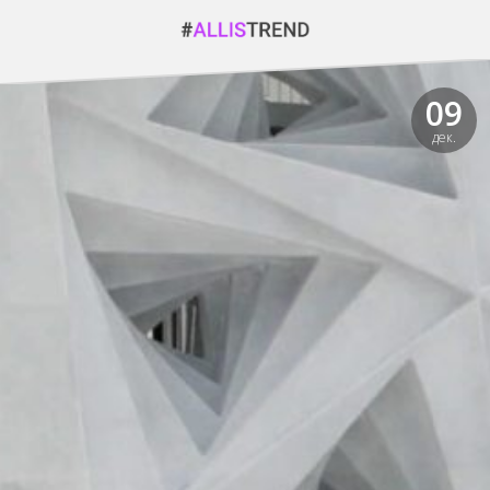
09
дек.