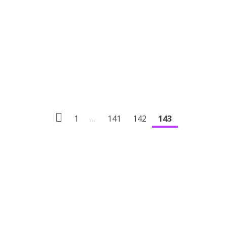
1
…
141
142
143