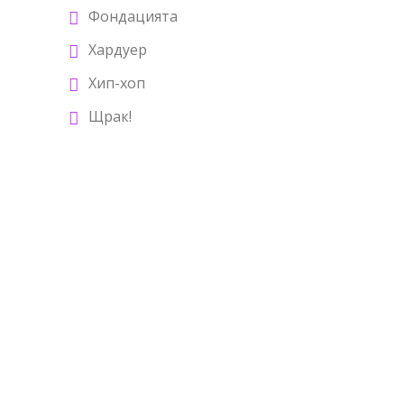
Фондацията
Хардуер
Хип-хоп
Щрак!