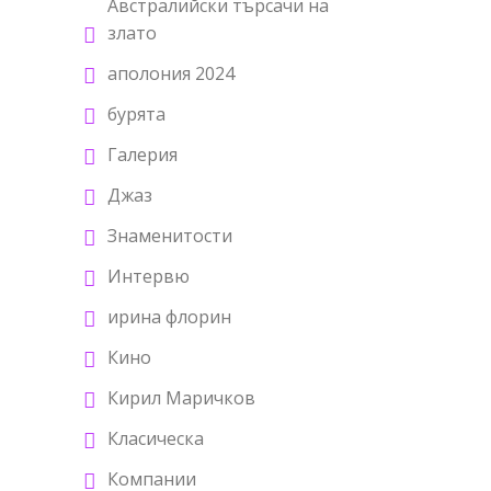
Австралийски търсачи на
злато
аполония 2024
бурята
Галерия
Джаз
Знаменитости
Интервю
ирина флорин
Кино
Кирил Маричков
Класическа
Компании