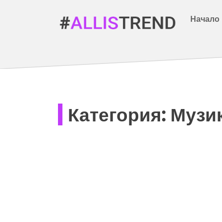
Начало
Категория:
Музи