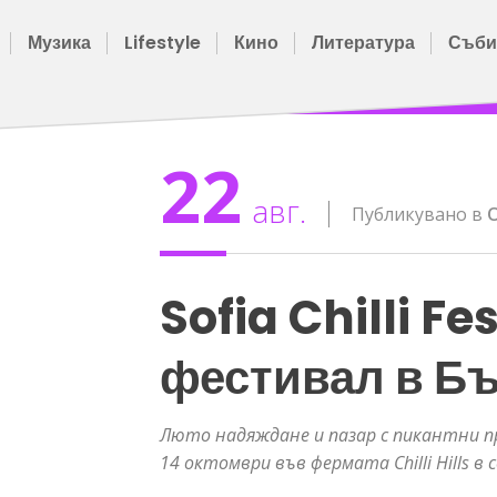
Музика
Lifestyle
Кино
Литература
Съби
22
авг.
Публикувано в
Sofia Chilli F
фестивал в Б
Люто надяждане и пазар с пикантни п
14 октомври във фермата Chilli Hills в