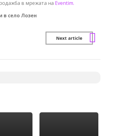
в продажба в мрежата на
Eventim.
и в село Лозен
Next article