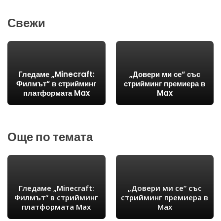
Свежи
Гледаме „Minecraft:
„Довери ми се“ със
Филмът“ в стрийминг
стрийминг премиера в
платформата Max
Max
Още по темата
Гледаме „Minecraft:
„Довери ми се“ със
Филмът“ в стрийминг
стрийминг премиера в
платформата Max
Max