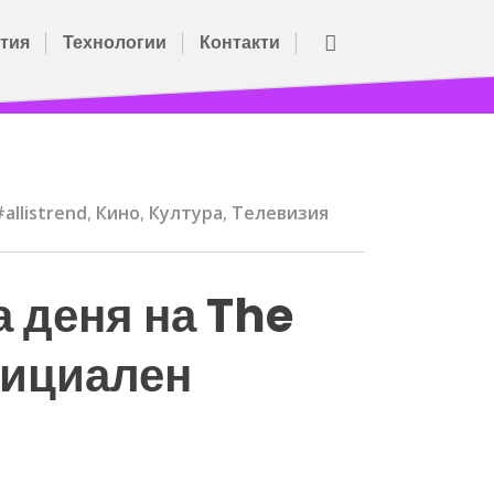
тия
Технологии
Контакти
#allistrend
,
Кино
,
Култура
,
Телевизия
 деня на The
официален