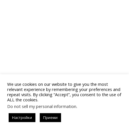
We use cookies on our website to give you the most
relevant experience by remembering your preferences and
repeat visits. By clicking “Accept”, you consent to the use of
ALL the cookies.
Do not sell my personal information
.
Последвай
Настройки
Приеми