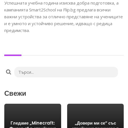
Успешната учебна година изисква добра подготовка, а
кампанията Smart2School на Flip.bg предлага всички
важни устройства за отлично представяне на учениците
и е умното и устойчиво решение, идващо с редица
предимства.
Свежи
Гледаме „Minecraft:
„Довери ми се“ със