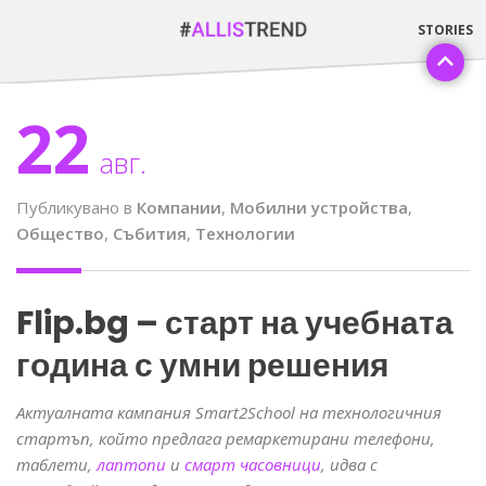
22
авг.
Публикувано в
Компании
,
Мобилни устройства
,
Общество
,
Събития
,
Технологии
Flip.bg – старт на учебната
година с умни решения
Актуалната кампания
Smart2School
на технологичния
стартъп, който предлага
ремаркетирани
телефони,
таблети,
лаптопи
и
смарт часовници
, идва с