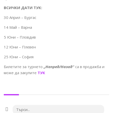
ВСИЧКИ ДАТИ ТУК:
30 Април – Бургас
14 Май – Варна
5 Юни – Пловдив
12 Юни – Плевен
25 Юни – София
Билетите за турнето
„Напред/Назад“
са в продажба и
може да закупите
ТУК