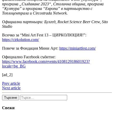
програма „Създаване 2023“, Столична община, програма
“Култура” и програма “Европа” в партньорство с
Топлоцентрала и Circostrada Network.
Официални партньори: Булгед, Rocket Science Beer Crew, Sito
Studio
Всичко за “Mini Art Fest 13 – ЦИРКОЛЮЦИЯ!”:
https://cirkolution.com/
Повече за Фондация Мини Арт:
https://miniartfest.com/
Официално Facebook събитие:
https://www.facebook.com/events/410812918601923?
locale=bg_BG
[ad_2]
Prev article
Next article
Търсене
Свежи