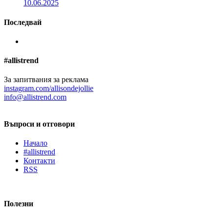
10.06.2025
Последвай
#allistrend
За запитвания за реклама
instagram.com/allisondejollie
info@allistrend.com
Въпроси и отговори
Начало
#allistrend
Контакти
RSS
Полезни