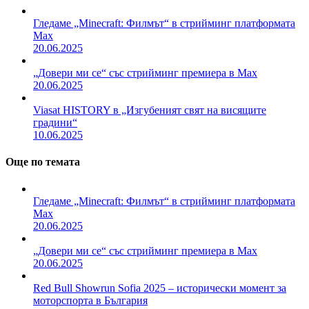
Гледаме „Minecraft: Филмът“ в стрийминг платформата
Max
20.06.2025
„Довери ми се“ със стрийминг премиера в Max
20.06.2025
Viasat HISTORY в „Изгубеният свят на висящите
градини“
10.06.2025
Още по темата
Гледаме „Minecraft: Филмът“ в стрийминг платформата
Max
20.06.2025
„Довери ми се“ със стрийминг премиера в Max
20.06.2025
Red Bull Showrun Sofia 2025 – исторически момент за
моторспорта в България