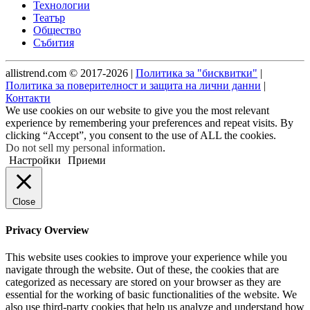
Технологии
Театър
Общество
Събития
allistrend.com © 2017-2026 |
Политика за "бисквитки"
|
Политика за поверителност и защита на лични данни
|
Контакти
We use cookies on our website to give you the most relevant
experience by remembering your preferences and repeat visits. By
clicking “Accept”, you consent to the use of ALL the cookies.
Do not sell my personal information
.
Настройки
Приеми
Close
Privacy Overview
This website uses cookies to improve your experience while you
navigate through the website. Out of these, the cookies that are
categorized as necessary are stored on your browser as they are
essential for the working of basic functionalities of the website. We
also use third-party cookies that help us analyze and understand how