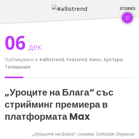
06
дек.
Публикувано в
#allistrend
,
Featured
,
Кино
,
Култура
,
Телевизия
„Уроците на Блага“ със
стрийминг премиера в
платформата Max
„Уроците на Блага“, снимка: Svetoslav Stoyanov