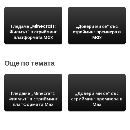
Гледаме „Minecraft:
„Довери ми се“ със
Филмът“ в стрийминг
стрийминг премиера в
платформата Max
Max
Още по темата
Гледаме „Minecraft:
„Довери ми се“ със
Филмът“ в стрийминг
стрийминг премиера в
платформата Max
Max