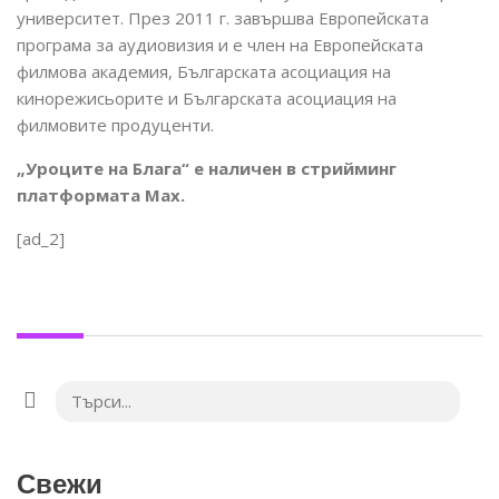
университет. През 2011 г. завършва Европейската
програма за аудиовизия и е член на Европейската
филмова академия, Българската асоциация на
кинорежисьорите и Българската асоциация на
филмовите продуценти.
„Уроците на Блага“ е наличен в стрийминг
платформата Max.
[ad_2]
Свежи