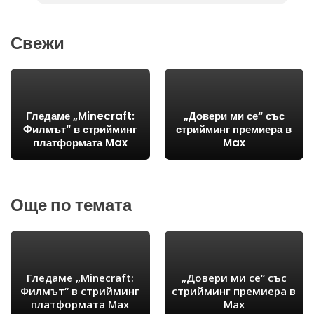
Свежи
Гледаме „Minecraft:
„Довери ми се“ със
Филмът“ в стрийминг
стрийминг премиера в
платформата Max
Max
Още по темата
Гледаме „Minecraft:
„Довери ми се“ със
Филмът“ в стрийминг
стрийминг премиера в
платформата Max
Max