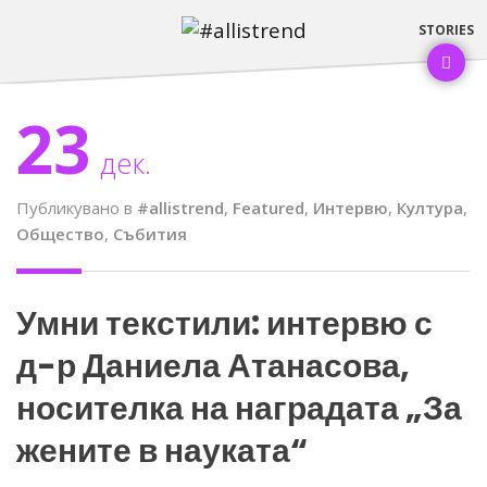
23
дек.
Публикувано в
#allistrend
,
Featured
,
Интервю
,
Култура
,
Общество
,
Събития
Умни текстили: интервю с
д-р Даниела Атанасова,
носителка на наградата „За
жените в науката“