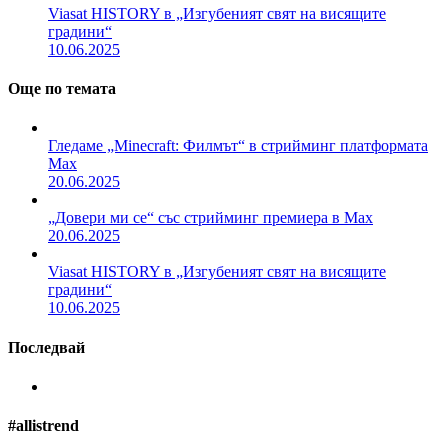
Viasat HISTORY в „Изгубеният свят на висящите
градини“
10.06.2025
Още по темата
Гледаме „Minecraft: Филмът“ в стрийминг платформата
Max
20.06.2025
„Довери ми се“ със стрийминг премиера в Max
20.06.2025
Viasat HISTORY в „Изгубеният свят на висящите
градини“
10.06.2025
Последвай
#allistrend