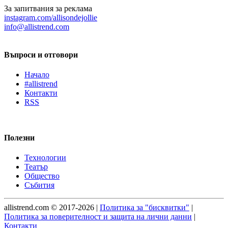
За запитвания за реклама
instagram.com/allisondejollie
info@allistrend.com
Въпроси и отговори
Начало
#allistrend
Контакти
RSS
Полезни
Технологии
Театър
Общество
Събития
allistrend.com © 2017-2026 |
Политика за "бисквитки"
|
Политика за поверителност и защита на лични данни
|
Контакти