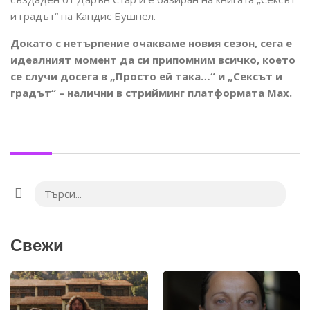
и градът“ на Кандис Бушнел.
Докато с нетърпение очакваме новия сезон, сега е
идеалният момент да си припомним всичко, което
се случи досега в „Просто ей така…“ и „Сексът и
градът“ – налични в стрийминг платформата Max.
Свежи