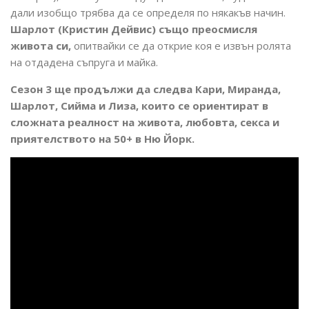
дали изобщо трябва да се определя по някакъв начин.
Шарлот (Кристин Дейвис) също преосмисля
живота си,
опитвайки се да открие коя е извън ролята
на отдадена съпруга и майка.
Сезон 3 ще продължи да следва Кари, Миранда,
Шарлот, Сийма и Лиза, които се ориентират в
сложната реалност на живота, любовта, секса и
приятелството на 50+ в Ню Йорк.