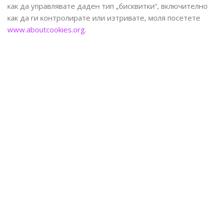
как да управлявате даден тип „бисквитки“, включително
как да ги контролирате или изтривате, моля посетете
www.aboutcookies.org
.