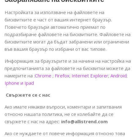
Настройката за използване на файловете на
бисквитките е част от вашия интернет браузър.
Повечето браузъри автоматично приемат по
подразбиране файловете на бисквитките. Файловете на
бисквитките могат да бъдат забранени или ограничени
във вашия браузър по избрани от вас типове.
Информация за браузърите и за начина на настройка на
предпочитанията за файловете на бисквитки можете да
намерите на :
Chrome
;
Firefox
;
Internet Explorer
;
Android
;
Iphone и Ipad
Свържете се с нас
Ако имате някакви въпроси, коментари и запитвания
относно нашата политика, не се колебайте да се
свържете с нас на адрес:
info@allistrend.com
Ако се нуждаете от повече информация относно това