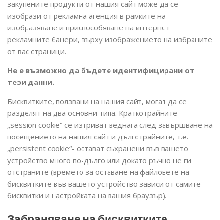
закупените продукти от нашия сайт може да се
изобрази от рекламна агенция в рамките на
изобразяване и приспособяване на интернет
рекламните банери, върху изображението на избраните
от вас страници.
Не е възможно да бъдете идентифицирани от
тези данни.
Бисквитките, ползвани на нашия сайт, могат да се
разделят на два основни типа. Краткотрайните –
„session cookie“ се изтриват веднага след завършване на
посещението на нашия сайт и дълготрайните, т.е.
„persistent cookie“- остават съхранени във вашето
устройство много по-дълго или докато ръчно не ги
отстраните (времето за оставане на файловете на
бисквитките във вашето устройство зависи от самите
бисквитки и настройката на вашия браузър).
Забраняване на бисквитките