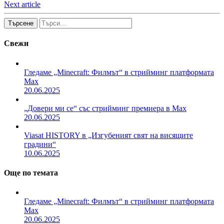
Next article
Търсене
Свежи
Гледаме „Minecraft: Филмът“ в стрийминг платформата
Max
20.06.2025
„Довери ми се“ със стрийминг премиера в Max
20.06.2025
Viasat HISTORY в „Изгубеният свят на висящите
градини“
10.06.2025
Още по темата
Гледаме „Minecraft: Филмът“ в стрийминг платформата
Max
20.06.2025