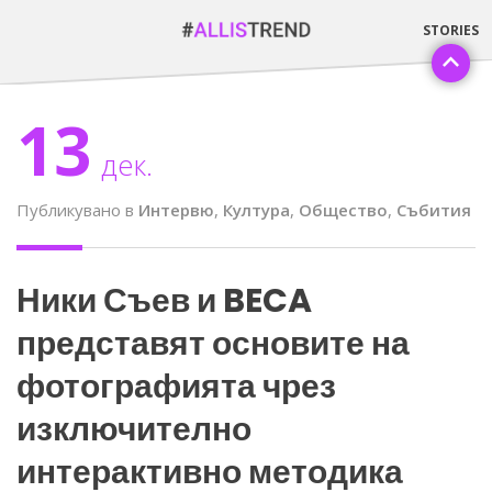
13
дек.
Публикувано в
Интервю
,
Култура
,
Общество
,
Събития
Ники Съев и BECA
представят основите на
фотографията чрез
изключително
интерактивно методика