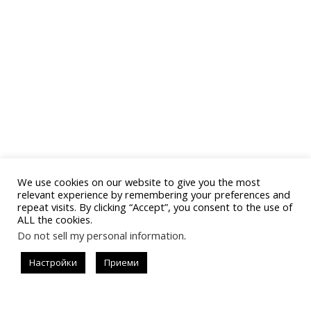
We use cookies on our website to give you the most
relevant experience by remembering your preferences and
repeat visits. By clicking “Accept”, you consent to the use of
ALL the cookies.
Do not sell my personal information
.
Последвай
Настройки
Приеми