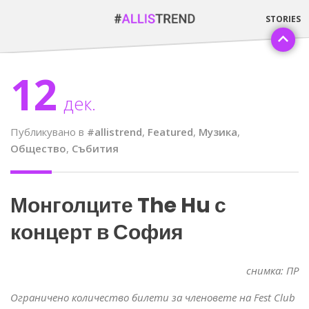
12
дек.
Публикувано в
#allistrend
,
Featured
,
Музика
,
Общество
,
Събития
Монголците The Hu с
концерт в София
снимка: ПР
Ограничено количество билети за членовете на Fest Club