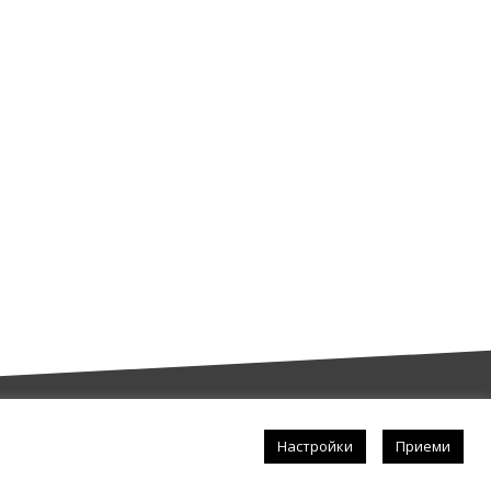
Настройки
Приеми
Последвай