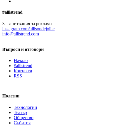
#allistrend
За запитвания за реклама
instagram.com/allisondejollie
info@allistrend.com
Въпроси и отговори
Начало
#allistrend
Контакти
RSS
Полезни
Технологии
Театър
Общество
Събития