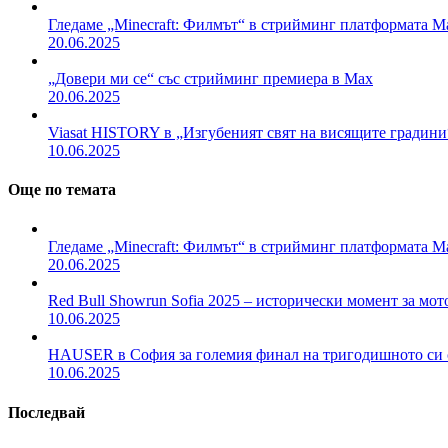
Гледаме „Minecraft: Филмът“ в стрийминг платформата M
20.06.2025
„Довери ми се“ със стрийминг премиера в Max
20.06.2025
Viasat HISTORY в „Изгубеният свят на висящите градини
10.06.2025
Още по темата
Гледаме „Minecraft: Филмът“ в стрийминг платформата M
20.06.2025
Red Bull Showrun Sofia 2025 – исторически момент за мот
10.06.2025
HAUSER в София за големия финал на тригодишното си 
10.06.2025
Последвай