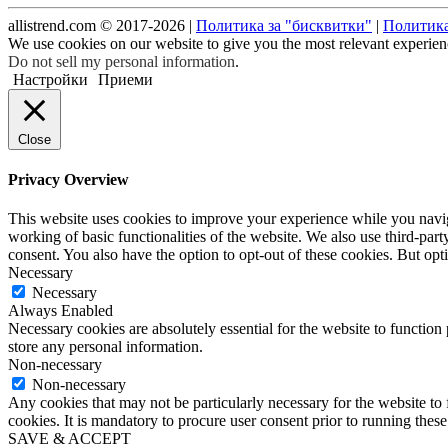
allistrend.com © 2017-2026 |
Политика за "бисквитки"
|
Политика
We use cookies on our website to give you the most relevant experien
Do not sell my personal information
.
Настройки
Приеми
Close
Privacy Overview
This website uses cookies to improve your experience while you navigat
working of basic functionalities of the website. We also use third-pa
consent. You also have the option to opt-out of these cookies. But op
Necessary
Necessary
Always Enabled
Necessary cookies are absolutely essential for the website to function 
store any personal information.
Non-necessary
Non-necessary
Any cookies that may not be particularly necessary for the website to 
cookies. It is mandatory to procure user consent prior to running thes
SAVE & ACCEPT