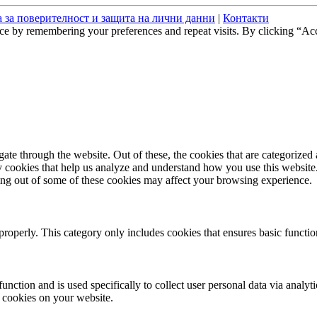
 за поверителност и защита на лични данни
|
Контакти
ce by remembering your preferences and repeat visits. By clicking “Acc
e through the website. Out of these, the cookies that are categorized a
rty cookies that help us analyze and understand how you use this websit
ting out of some of these cookies may affect your browsing experience.
properly. This category only includes cookies that ensures basic functio
function and is used specifically to collect user personal data via anal
e cookies on your website.