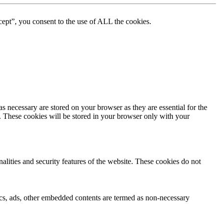
ept”, you consent to the use of ALL the cookies.
s necessary are stored on your browser as they are essential for the
e. These cookies will be stored in your browser only with your
nalities and security features of the website. These cookies do not
ytics, ads, other embedded contents are termed as non-necessary