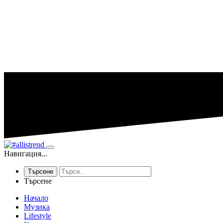
Навигация...
Търсене
Търсене
Начало
Музика
Lifestyle