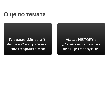
Още по темата
Гледаме „Minecraft:
Viasat HISTORY в
Филмът“ в стрийминг
„Изгубеният свят на
платформата Max
висящите градини“