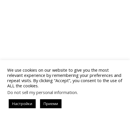
We use cookies on our website to give you the most
relevant experience by remembering your preferences and
repeat visits. By clicking “Accept”, you consent to the use of
ALL the cookies.
Do not sell my personal information
.
Последвай
Настройки
Приеми
#allistrend