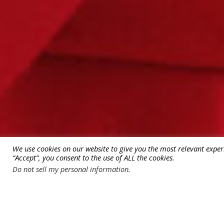
We use cookies on our website to give you the most relevant exper
“Accept”, you consent to the use of ALL the cookies.
Do not sell my personal information
.
#allistrend
За запитвания за реклама