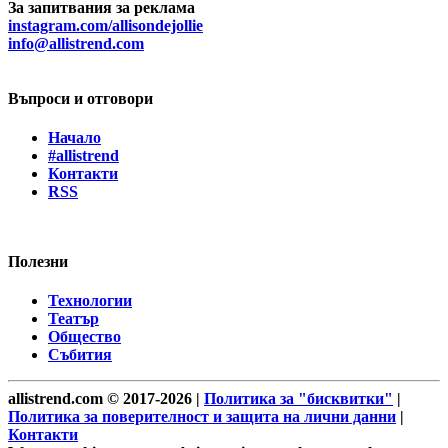
За запитвания за реклама
instagram.com/allisondejollie
info@allistrend.com
Въпроси и отговори
Начало
#allistrend
Контакти
RSS
Полезни
Технологии
Театър
Общество
Събития
allistrend.com © 2017-2026 |
Политика за "бисквитки"
|
Политика за поверителност и защита на лични данни
|
Контакти