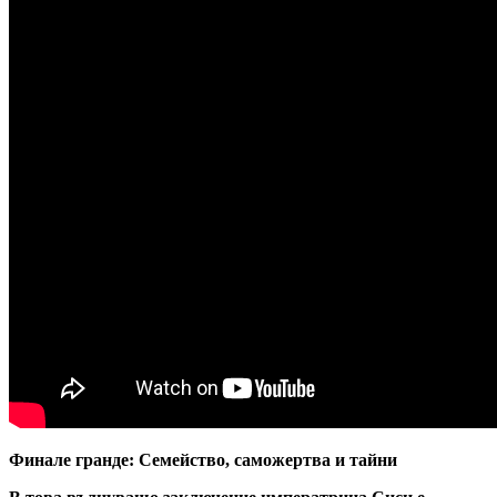
Финале гранде: Семейство, саможертва и тайни